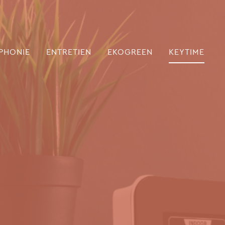
PHONIE
ENTRETIEN
EKOGREEN
KEYTIME