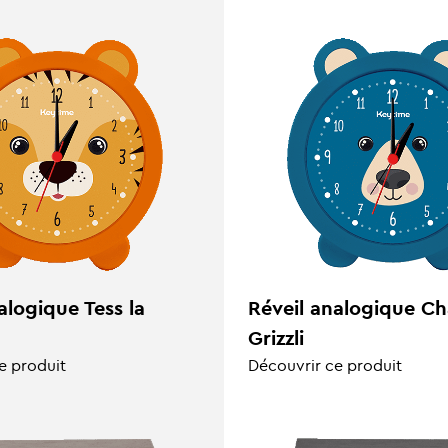
alogique Tess la
Réveil analogique Cha
Grizzli
e produit
Découvrir ce produit