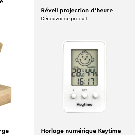
le
Réveil projection d'heure
Découvrir ce produit
arge
Horloge numérique Keytime