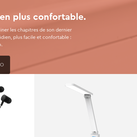
en plus confortable.
miner les chapitres de son dernier
ien, plus facile et confortable :
o.
IO