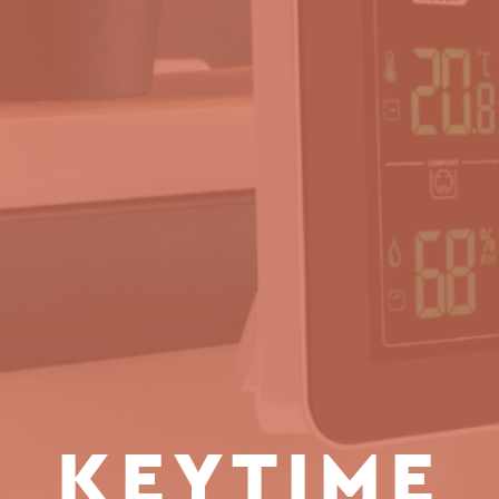
KEYTIME