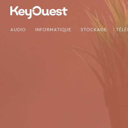
Skip
to
content
AUDIO
INFORMATIQUE
STOCKAGE
TÉLÉ