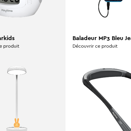
arkids
Baladeur MP3 Bleu Je
e produit
Découvrir ce produit