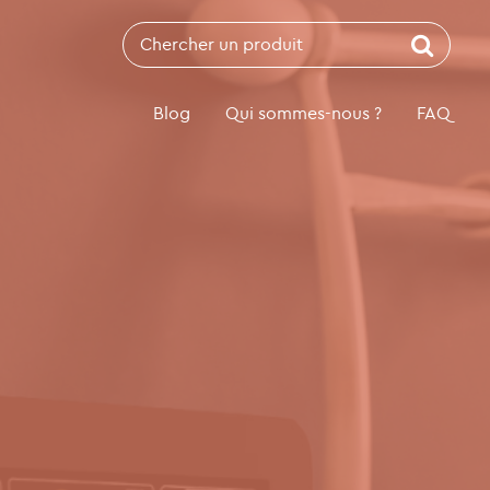
Recherche
pour:
Blog
Qui sommes-nous ?
FAQ