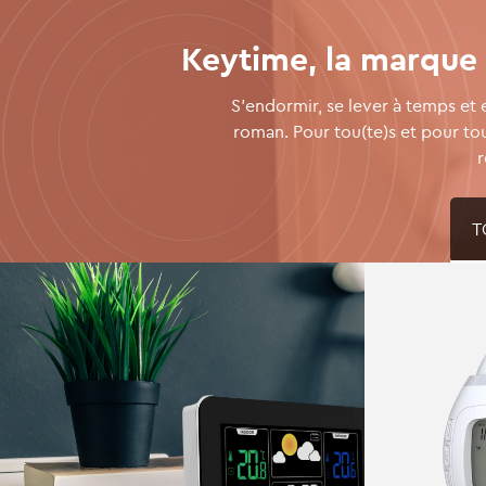
Keytime, la marque 
S’endormir, se lever à temps et e
roman. Pour tou(te)s et pour tou
r
T