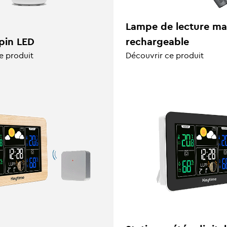
Lampe de lecture mai
pin LED
rechargeable
e produit
Découvrir ce produit