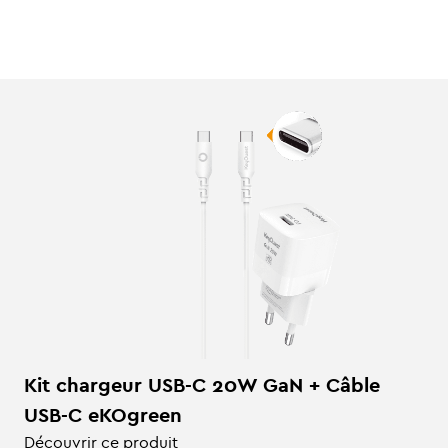
3662277047088
Kit chargeur USB-C 20W GaN + Câble
USB-C eKOgreen
Découvrir ce produit