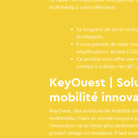
multimédia à votre télévision.
Sa longueur de 3m le rend p
d'utilisation.
Il vous permet de relier vo
amplificateurs, écrans LCD
Ce produit vous offre une r
4096px x 2160px <br>3D : 
KeyOuest | Sol
mobilité innov
KeyOuest, des solutions de mobilité in
multimédia ! Dans un monde toujours p
l’innovation ne se limite plus seulemen
produit design ou tendance. Il faut av