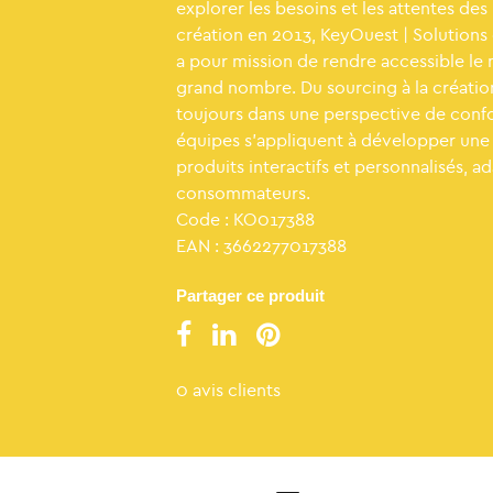
explorer les besoins et les attentes des 
création en 2013, KeyOuest | Solutions
a pour mission de rendre accessible le 
grand nombre. Du sourcing à la créatio
toujours dans une perspective de confor
équipes s’appliquent à développer un
produits interactifs et personnalisés, a
consommateurs.
Code : KO017388
EAN : 3662277017388
Partager ce produit
0 avis clients