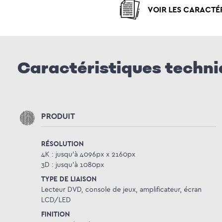
VOIR LES CARACTÉ
Caractéristiques techn
PRODUIT
RÉSOLUTION
4K : jusqu’à 4096px x 2160px
3D : jusqu’à 1080px
TYPE DE LIAISON
Lecteur DVD, console de jeux, amplificateur, écran
LCD/LED
FINITION