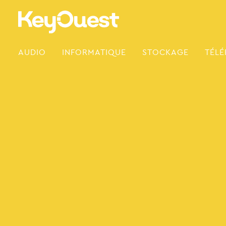
Skip
to
content
AUDIO
INFORMATIQUE
STOCKAGE
TÉLÉ