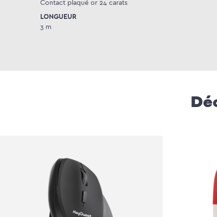
Contact plaqué or 24 carats
LONGUEUR
3 m
Déc