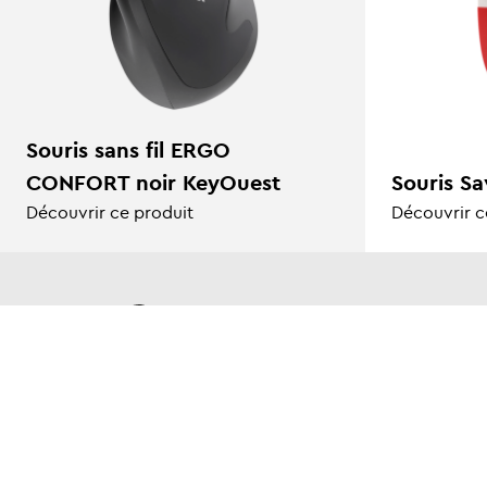
Souris sans fil ERGO
CONFORT noir KeyOuest
Souris Sa
Découvrir ce produit
Découvrir c
LA SOCIÉ
Nouveautés
Contact
Contactez-nous
Presse
FAQ