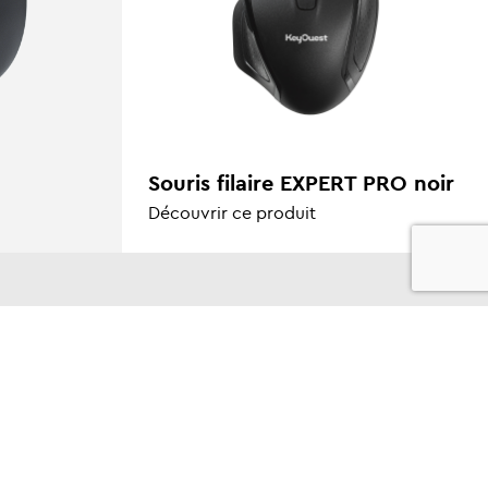
Souris filaire EXPERT PRO noir
Découvrir ce produit
RESTEZ CONNECTÉS !
NEWSLETTER