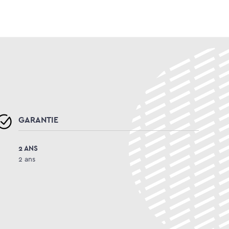
GARANTIE
2 ANS
2 ans