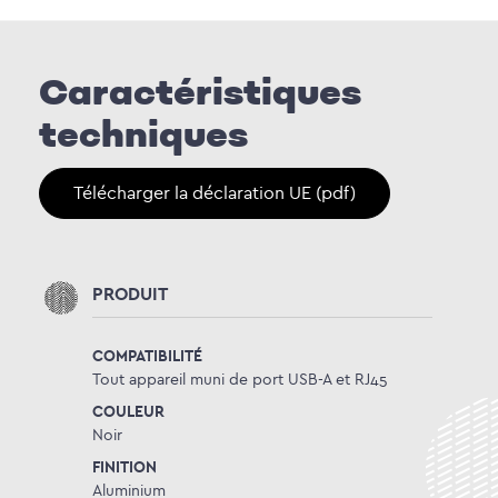
Caractéristiques
techniques
Télécharger la déclaration UE (pdf)
PRODUIT
COMPATIBILITÉ
Tout appareil muni de port USB-A et RJ45
COULEUR
Noir
FINITION
Aluminium