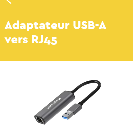
Adaptateur USB-A
vers RJ45