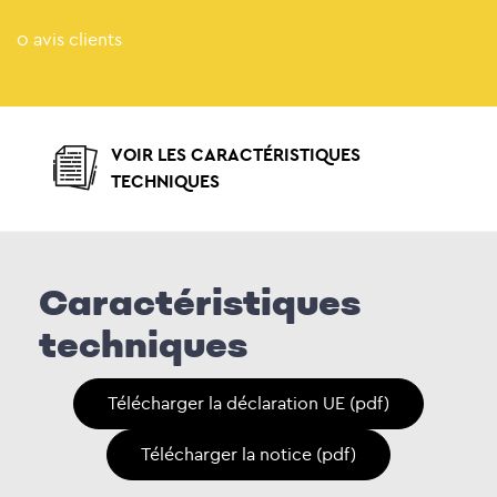
0 avis clients
VOIR LES CARACTÉRISTIQUES
TECHNIQUES
Caractéristiques
techniques
Télécharger la déclaration UE (pdf)
Télécharger la notice (pdf)