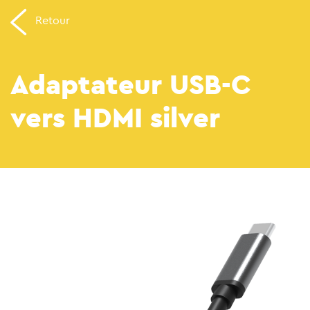
Retour
Adaptateur USB-C
vers HDMI silver