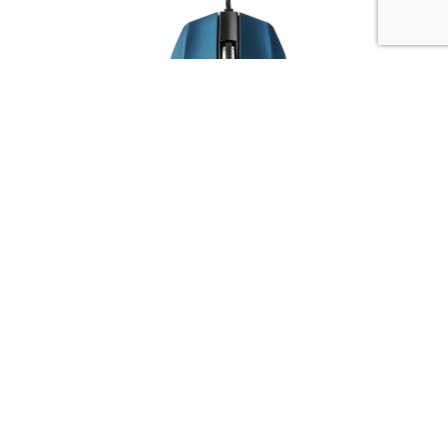
Souris filaire EXPERT bleu
Découvrir ce produit