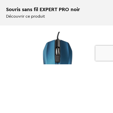
Souris sans fil EXPERT PRO noir
Découvrir ce produit
Souris filaire EXPERT bleu