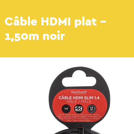
Câble HDMI plat –
1,50m noir