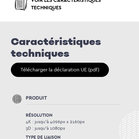
VOIR LES CARACTÉRISTIQUES
TECHNIQUES
Caractéristiques
techniques
Télécharger la déclaration UE (pdf)
PRODUIT
RÉSOLUTION
4K : jusqu’à 4096px x 2160px
3D : jusqu’à 1080px
TYPE DE LIAISON