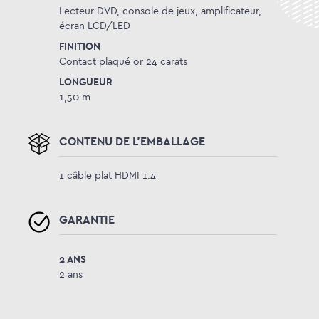
Lecteur DVD, console de jeux, amplificateur,
écran LCD/LED
FINITION
Contact plaqué or 24 carats
LONGUEUR
1,50 m
CONTENU DE L'EMBALLAGE
1 câble plat HDMI 1.4
GARANTIE
2 ANS
2 ans