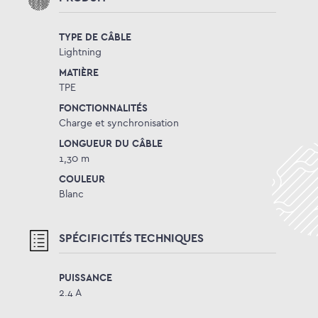
TYPE DE CÂBLE
Lightning
MATIÈRE
TPE
FONCTIONNALITÉS
Charge et synchronisation
LONGUEUR DU CÂBLE
1,30 m
COULEUR
Blanc
SPÉCIFICITÉS TECHNIQUES
PUISSANCE
2.4 A