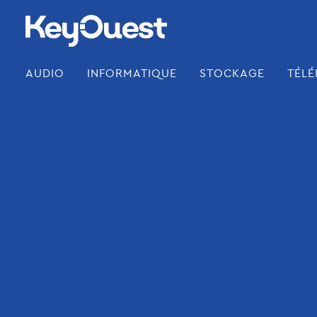
Skip
to
content
AUDIO
INFORMATIQUE
STOCKAGE
TÉLÉ