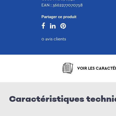
EAN : 3662277070758
Partager ce produit
0 avis clients
VOIR LES CARACTÉ
Caractéristiques techn