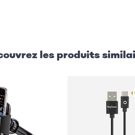
ouvrez les produits simila