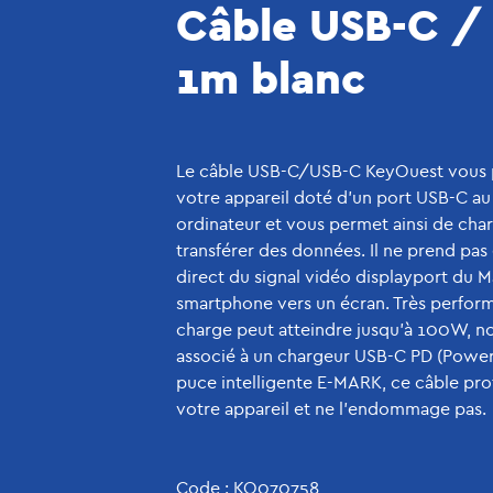
Câble USB-C /
1m blanc
Le câble USB-C/USB-C KeyOuest vous 
votre appareil doté d'un port USB-C a
ordinateur et vous permet ainsi de char
transférer des données. Il ne prend pas 
direct du signal vidéo displayport du
smartphone vers un écran. Très perform
charge peut atteindre jusqu'à 100W, no
associé à un chargeur USB-C PD (Power
puce intelligente E-MARK, ce câble pro
votre appareil et ne l'endommage pas.
Code : KO070758