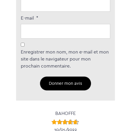
E-mail
*
Enregistrer mon nom, mon e-mail et mon
site dans le navigateur pour mon
prochain commentaire.
BAHOFFE
Note
5
30/05/2022