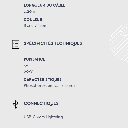
LONGUEUR DU CÂBLE
1,20 m
COULEUR
Blanc / Noir
SPÉCIFICITÉS TECHNIQUES
PUISSANCE
3A
60W
CARACTÉRISTIQUES
Phosphorescent dans le noir
CONNECTIQUES
USB-C vers Lightning