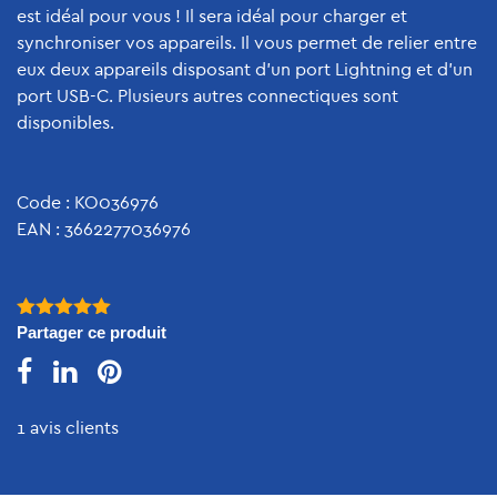
est idéal pour vous ! Il sera idéal pour charger et
synchroniser vos appareils. Il vous permet de relier entre
eux deux appareils disposant d'un port Lightning et d'un
port USB-C. Plusieurs autres connectiques sont
disponibles.
Code : KO036976
EAN : 3662277036976
5.00
Partager ce produit
out of
5
1 avis clients