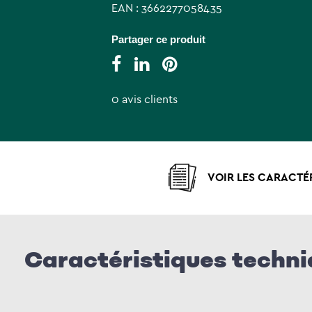
EAN : 3662277058435
Partager ce produit
0 avis clients
VOIR LES CARACTÉ
Caractéristiques techn