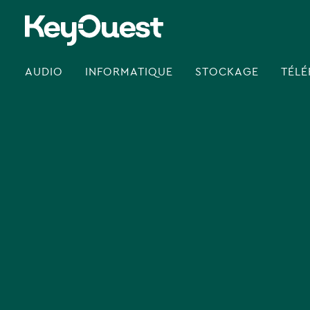
Skip
to
content
AUDIO
INFORMATIQUE
STOCKAGE
TÉLÉ