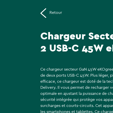
Retour
Chargeur Sect
2 USB-C 45W 
Ce chargeur secteur GaN 45W eKOgree
de deux ports USB-C 45W. Plus léger, plu
efficace, ce chargeur est doté de la t
Delivery. Il vous permet de recharger v
optimale en ajustant la puissance de c
sécurité intégrée qui protège vos appar
surcharges et courts-circuits. Cet appa
les smartphones et tablettes. Ce charg