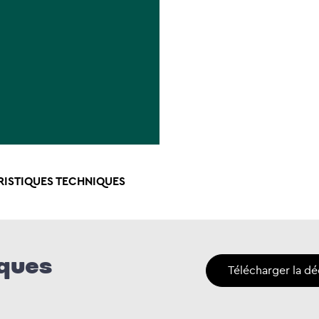
RISTIQUES TECHNIQUES
iques
Télécharger la dé