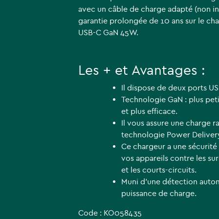
avec un câble de charge adapté (non inc
garantie prolongée de 10 ans sur le cha
USB-C GaN 45W.
Les + et Avantages :
Il dispose de deux ports U
Technologie GaN : plus petit
et plus efficace.
Il vous assure une charge r
technologie Power Deliver
Ce chargeur a une sécurité
vos appareils contre les su
et les courts-circuits.
Muni d'une détection automa
puissance de charge.
Code : KO058435