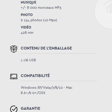
MUSIQUE
+/- 8 000 morceaux MP3
PHOTO
9 154 photos (10 Mpx)
VIDÉO
428 min
CONTENU DE L'EMBALLAGE
1 clé USB
COMPATIBILITÉ
Windows XP/Vista/7/8/10 - Mac
8.6+/9.0+/OSX
GARANTIE