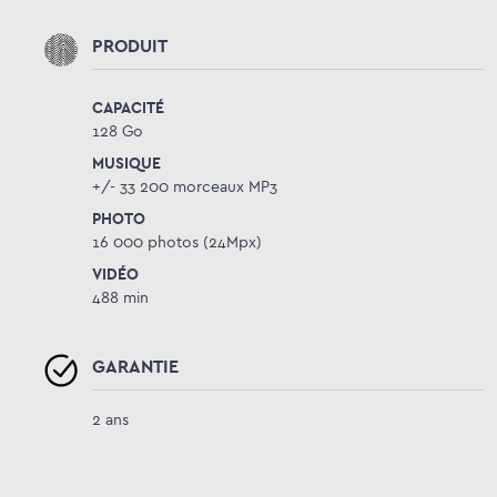
PRODUIT
CAPACITÉ
128 Go
MUSIQUE
+/- 33 200 morceaux MP3
PHOTO
16 000 photos (24Mpx)
VIDÉO
488 min
GARANTIE
2 ans