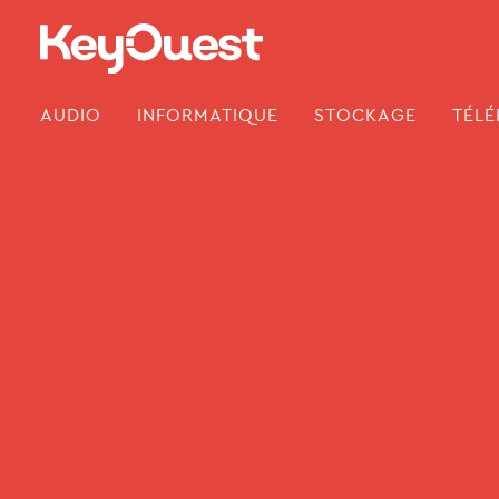
Skip
to
content
AUDIO
INFORMATIQUE
STOCKAGE
TÉLÉ