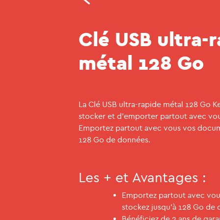
Clé USB ultra-
métal 128 Go
La Clé USB ultra-rapide métal 128 Go 
stocker et d'emporter partout avec vo
Emportez partout avec vous vos docume
128 Go de données.
Les + et Avantages :
Emportez partout avec vou
stockez jusqu'à 128 Go de 
Bénéficiez de 2 ans de gara