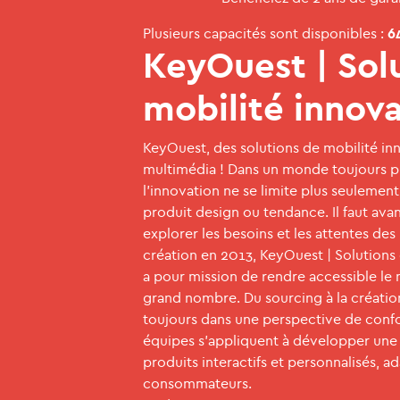
Plusieurs capacités sont disponibles :
6
KeyOuest | Sol
mobilité innov
KeyOuest, des solutions de mobilité in
multimédia ! Dans un monde toujours p
l’innovation ne se limite plus seulemen
produit design ou tendance. Il faut av
explorer les besoins et les attentes des 
création en 2013, KeyOuest | Solutions
a pour mission de rendre accessible le 
grand nombre. Du sourcing à la créatio
toujours dans une perspective de confor
équipes s’appliquent à développer un
produits interactifs et personnalisés, a
consommateurs.