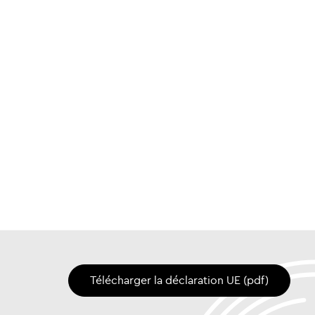
Télécharger la déclaration UE (pdf)