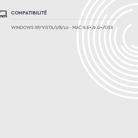
COMPATIBILITÉ
WINDOWS XP/VISTA/7/8/10 - MAC 8.6+/9.0+/OSX