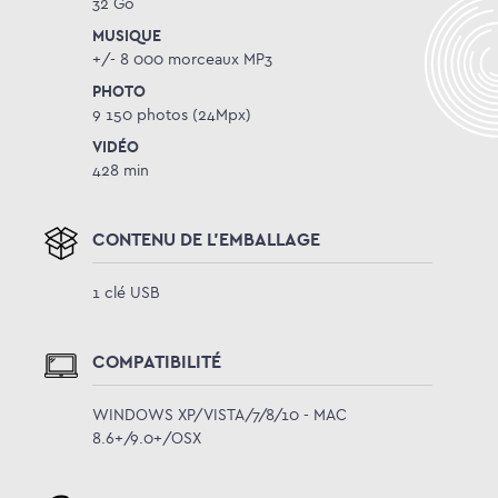
32 Go
MUSIQUE
+/- 8 000 morceaux MP3
PHOTO
9 150 photos (24Mpx)
VIDÉO
428 min
CONTENU DE L'EMBALLAGE
1 clé USB
COMPATIBILITÉ
WINDOWS XP/VISTA/7/8/10 - MAC
8.6+/9.0+/OSX