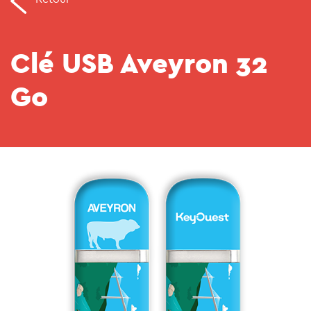
Clé USB Aveyron 32
Go