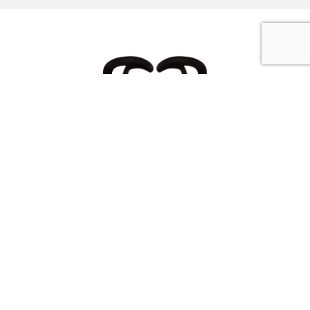
Ecouteurs filaires SPORT ALUMINIUM noir -
jack
Découvrir ce produit