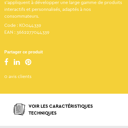
s’appliquent à développer une large gamme de produits
interactifs et personnalisés, adaptés à nos
consommateurs.
Code : KO044339
EAN : 3662277044339
Partager ce produit
0 avis clients
VOIR LES CARACTÉRISTIQUES
TECHNIQUES