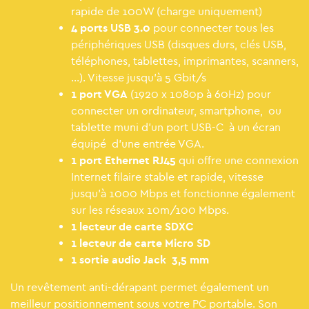
rapide de 100W (charge uniquement)
4 ports USB 3.0
pour connecter tous les
périphériques USB (disques durs, clés USB,
téléphones, tablettes, imprimantes, scanners,
...). Vitesse jusqu'à 5 Gbit/s
1 port VGA
(1920 x 1080p à 60Hz) pour
connecter un ordinateur, smartphone, ou
tablette muni d'un port USB-C à un écran
équipé d'une entrée VGA.
1 port Ethernet RJ45
qui offre une connexion
Internet filaire stable et rapide, vitesse
jusqu'à 1000 Mbps et fonctionne également
sur les réseaux 10m/100 Mbps.
1 lecteur de carte SDXC
1 lecteur de carte Micro SD
1 sortie audio Jack 3,5 mm
Un revêtement anti-dérapant permet également un
meilleur positionnement sous votre PC portable. Son