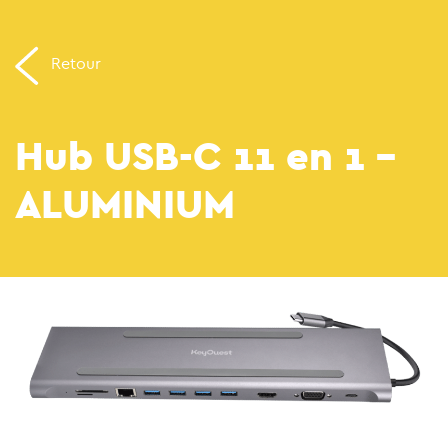
Retour
Hub USB-C 11 en 1 –
ALUMINIUM