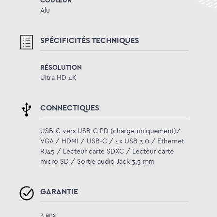
COULEUR
Alu
SPÉCIFICITÉS TECHNIQUES
RÉSOLUTION
Ultra HD 4K
CONNECTIQUES
USB-C vers USB-C PD (charge uniquement)/
VGA / HDMI / USB-C / 4x USB 3.0 / Ethernet
RJ45 / Lecteur carte SDXC / Lecteur carte
micro SD / Sortie audio Jack 3,5 mm
GARANTIE
3 ans